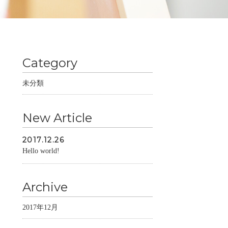
Category
未分類
New Article
2017.12.26
Hello world!
Archive
2017年12月