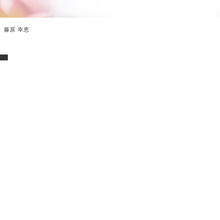
藤原 幸恵